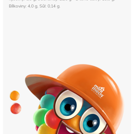
Bílkoviny: 4,0 g, Sůl: 0,14 g.