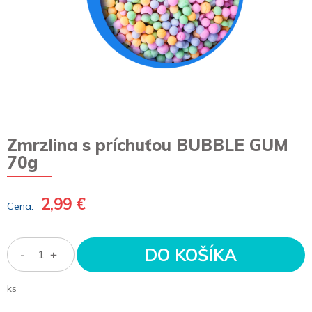
Zmrzlina s príchuťou BUBBLE GUM
70g
2,99 €
Cena:
DO KOŠÍKA
-
+
ks