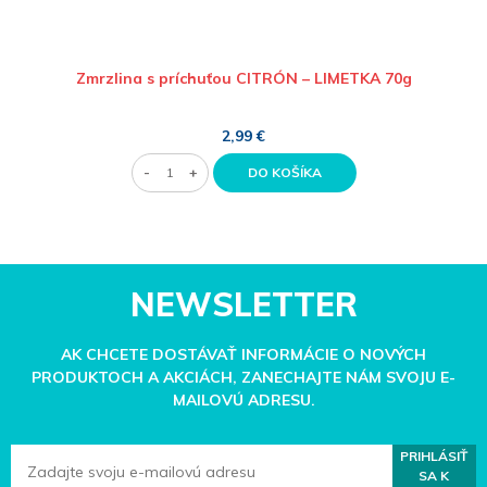
Zmrzlina s príchuťou CITRÓN – LIMETKA 70g
2,99 €
-
+
DO KOŠÍKA
NEWSLETTER
AK CHCETE DOSTÁVAŤ INFORMÁCIE O NOVÝCH
PRODUKTOCH A AKCIÁCH, ZANECHAJTE NÁM SVOJU E-
MAILOVÚ ADRESU.
PRIHLÁSIŤ
SA K